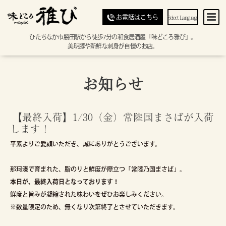
Select Language
お電話はこちら
ひたちなか市勝田駅から徒歩7分の和食居酒屋「味どころ雅び」。
美明豚や新鮮な刺身が自慢のお店。
お知らせ
【最終入荷】1/30（金）常陸国まさばが入荷
します！
平素よりご愛顧いただき、誠にありがとうございます。
那珂湊で育まれた、脂のりと鮮度が際立つ「常陸乃国まさば」。
本日が、最終入荷日となっております！
鮮度と旨みが凝縮された味わいをぜひお楽しみください。
※数量限定のため、無くなり次第終了とさせていただきます。