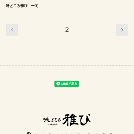
味どころ雅び 一同
2