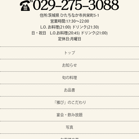
住所:茨城県 ひたちなか市共栄町5-1
営業時間:17:30～22:00
L.O. お料理(21:00) ドリンク(21:30)
日・祝日 L.O.お料理(20:45) ドリンク(21:00)
定休日:月曜日
トップ
お知らせ
旬の料理
お品書
「雅び」のこだわり
宴会・飲み放題
写真