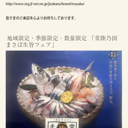
http://www.ieg.jf-net.ne.jp/jizakana/brand/masaba/
皆さまのご来店を心よりお待ちしております。
地域限定・季節限定・数量限定 「常陸乃国
まさば生旨フェア」