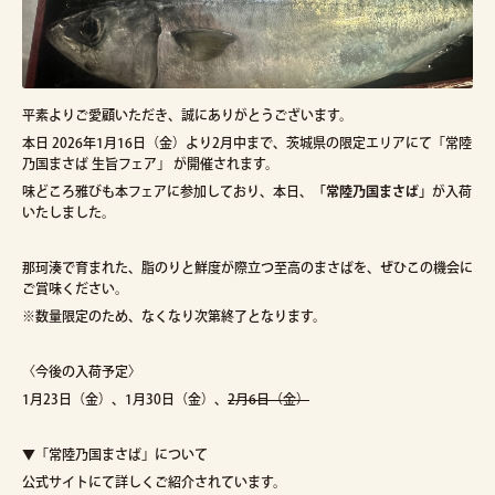
平素よりご愛顧いただき、誠にありがとうございます。
本日 2026年1月16日（金）より2月中まで、茨城県の限定エリアにて「常陸
乃国まさば 生旨フェア」 が開催されます。
味どころ雅びも本フェアに参加しており、本日、
「常陸乃国まさば」
が入荷
いたしました。
那珂湊で育まれた、脂のりと鮮度が際立つ至高のまさばを、ぜひこの機会に
ご賞味ください。
※数量限定のため、なくなり次第終了となります。
〈今後の入荷予定〉
1月23日（金）、1月30日（金）、
2月6日（金）
▼「常陸乃国まさば」について
公式サイトにて詳しくご紹介されています。