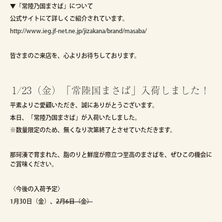
▼「常陸乃国まさば」について
公式サイトにて詳しくご紹介されています。
http://www.ieg.jf-net.ne.jp/jizakana/brand/masaba/
皆さまのご来店を、心よりお待ちしております。
1/23（金）「常陸国まさば」入荷しました！
平素よりご愛顧いただき、誠にありがとうございます。
本日、「常陸乃国まさば」が入荷いたしました。
※数量限定のため、無くなり次第終了とさせていただきます。
那珂湊で育まれた、脂のりと鮮度が際立つ至高のまさばを、ぜひこの機会に
ご賞味ください。
〈今後の入荷予定〉
1月30日（金）、
2月6日（金）