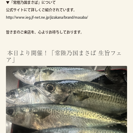
▼「常陸乃国まさば」について
公式サイトにて詳しくご紹介されています。
http://www.ieg.jf-net.ne.jp/jizakana/brand/masaba/
皆さまのご来店を、心よりお待ちしております。
本日より開催！「常陸乃国まさば 生旨フェ
ア」