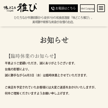
Select Language
お電話はこちら
ひたちなか市勝田駅から徒歩7分の和食居酒屋「味どころ雅び」。
美明豚や新鮮な刺身が自慢のお店。
お知らせ
【臨時休業のお知らせ】
平素よりご愛顧いただき、誠にありがとうございます。
台風の影響により、
誠に勝手ながら6月3日（水）は臨時休業とさせていただきます。
ご来店を予定されていたお客様には大変ご迷惑をおかけいたしますが、
何卒ご理解くださいますようお願い申し上げます。