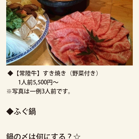
◆【常陸牛】すき焼き（野菜付き）
1人前5,500円～
※写真は一例3人前です。
◆ふぐ鍋
鍋の〆は何にする？☆