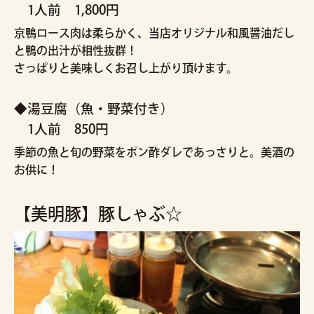
1人前 1,800円
京鴨ロース肉は柔らかく、当店オリジナル和風醤油だし
と鴨の出汁が相性抜群！
さっぱりと美味しくお召し上がり頂けます。
◆湯豆腐（魚・野菜付き）
1人前 850円
季節の魚と旬の野菜をポン酢ダレであっさりと。美酒の
お供に！
【美明豚】豚しゃぶ☆