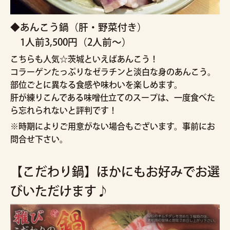
◆あんこう鍋（肝・野菜付き）
1人前3,500円（2人前～）
こちらも人気☆茨城といえばあんこう！
コラーゲンたっぷりなゼラチンと淡白な身のあんこう。
部位ごとに異なる食感や味わいを楽しめます。
肝が練りこんである味噌仕立てのスープは、一度食べた
ら忘れられないと評判です！
※時期によりご用意がない場合もございます。事前にお
問合せ下さい。
【こだわり鍋】ほかにもお好みでお選
びいただけます♪