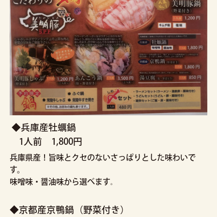
◆兵庫産牡蠣鍋
1人前 1,800円
兵庫県産！旨味とクセのないさっぱりとした味わいで
す。
味噌味・醤油味から選べます
。
◆京都産京鴨鍋（野菜付き）