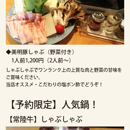
◆美明豚しゃぶ（野菜付き）
1人前1,200円（2人前～）
しゃぶしゃぶでワンランク上の上質な肉と野菜の甘味を
ご賞味ください。
当店オススメ・こだわりの塩ポン酢でどうぞ！
【予約限定】人気鍋！
【常陸牛】しゃぶしゃぶ