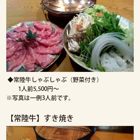
◆常陸牛しゃぶしゃぶ（野菜付き）
1人前5,500円～
※写真は一例3人前です。
【常陸牛】すき焼き