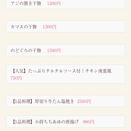
アジの開き干物
1200円
カマスの干物
1300円
のどぐろの干物
1500円
【人気】たっぷりタルタルソース付！チキン南蛮風
750円
【1品料理】厚切り牛たん塩焼き
2500円
【1品料理】小持ちちあゆの唐揚げ
980円