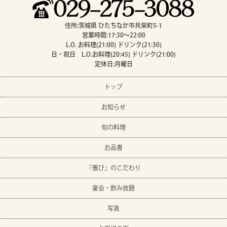
住所:茨城県 ひたちなか市共栄町5-1
営業時間:17:30～22:00
L.O. お料理(21:00) ドリンク(21:30)
日・祝日 L.O.お料理(20:45) ドリンク(21:00)
定休日:月曜日
トップ
お知らせ
旬の料理
お品書
「雅び」のこだわり
宴会・飲み放題
写真