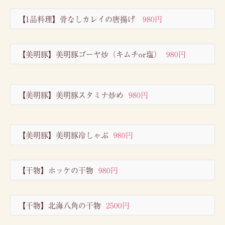
【1品料理】骨なしカレイの唐揚げ
980円
【美明豚】美明豚ゴーヤ炒（キムチor塩）
980円
【美明豚】美明豚スタミナ炒め
980円
【美明豚】美明豚冷しゃぶ
980円
【干物】ホッケの干物
980円
【干物】北海八角の干物
2500円