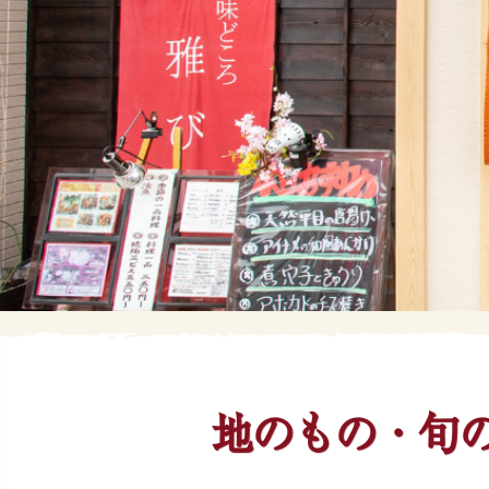
地のもの・旬