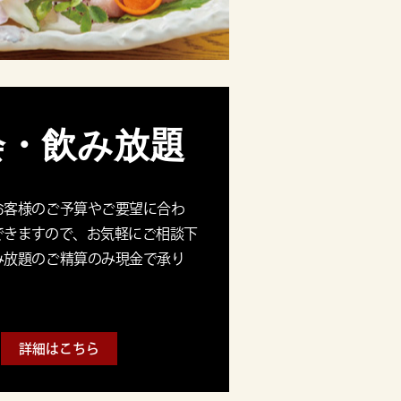
会・飲み放題
お客様のご予算やご要望に合わ
できますので、お気軽にご相談下
み放題のご精算のみ現金で承り
詳細はこちら