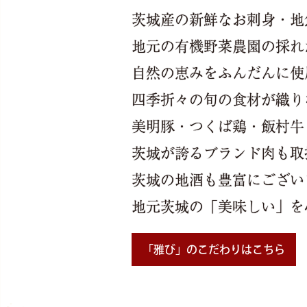
茨城産の新鮮なお刺身・地
地元の有機野菜農園の採れ
自然の恵みをふんだんに使
四季折々の旬の食材が織り
美明豚・つくば鶏・飯村牛
茨城が誇るブランド肉も取
茨城の地酒も豊富にござい
地元茨城の「美味しい」を
「雅び」のこだわりはこちら