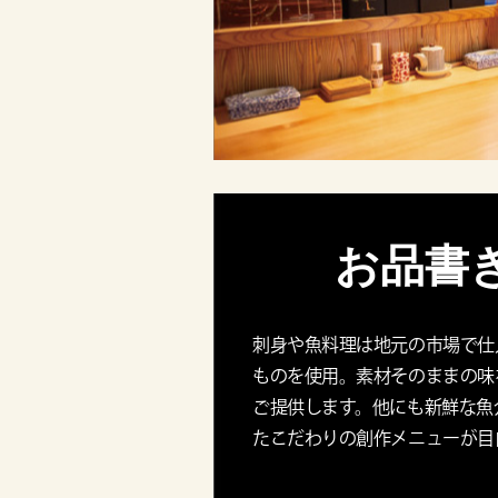
お品書
刺身や魚料理は地元の市場で仕
ものを使用。素材そのままの味
ご提供します。他にも新鮮な魚
たこだわりの創作メニューが目