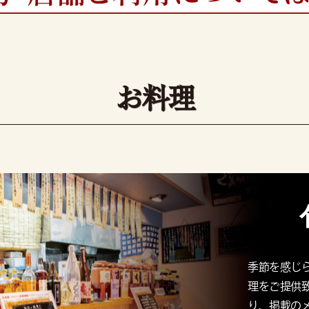
お料理
季節を感じ
理をご提供
り、掲載の