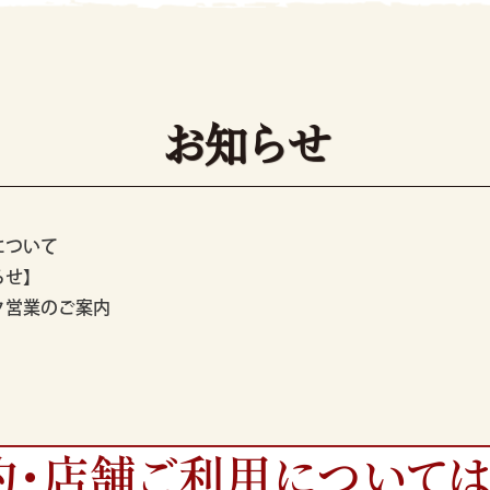
お知らせ
について
らせ】
ク営業のご案内