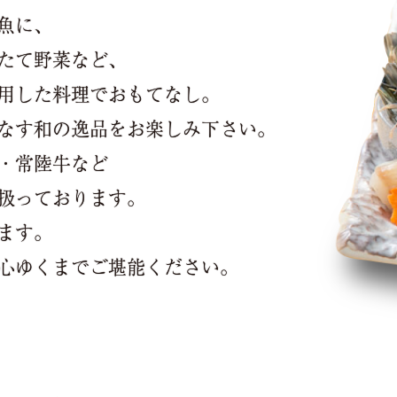
魚に、
たて野菜など、
用した料理でおもてなし。
なす和の逸品をお楽しみ下さい。
・常陸牛など
扱っております。
ます。
心ゆくまでご堪能ください。