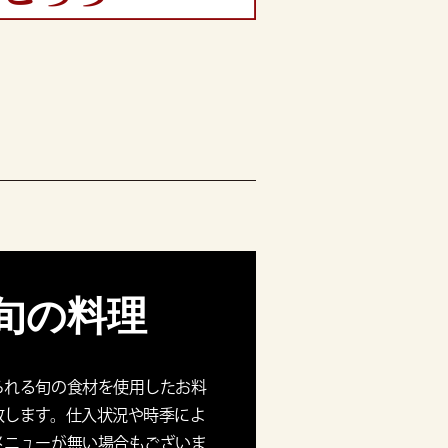
旬の料理
られる旬の食材を使用したお料
致します。仕入状況や時季によ
メニューが無い場合もございま