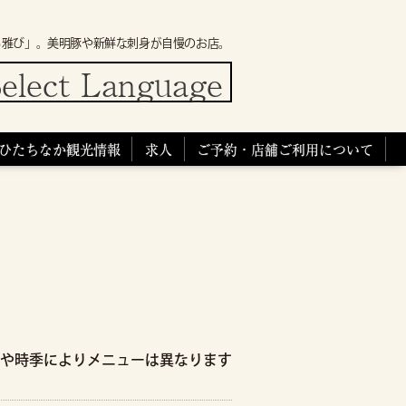
ろ雅び」。美明豚や新鮮な刺身が自慢のお店。
elect Language
ひたちなか観光情報
求人
ご予約・店舗ご利用について
や時季によりメニューは異なります