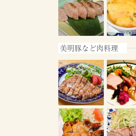
美明豚など肉料理