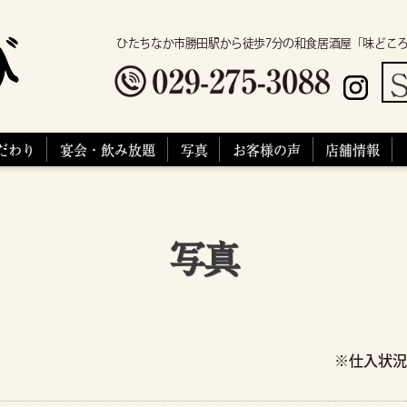
ひたちなか市勝田駅から徒歩7分の和食居酒屋「味どこ
S
だわり
宴会・飲み放題
写真
お客様の声
店舗情報
写真
※仕入状況