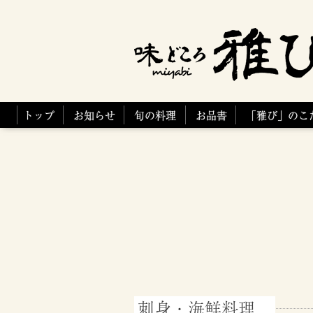
トップ
お知らせ
旬の料理
お品書
「雅び」のこ
刺身・海鮮料理