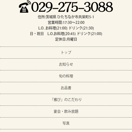
住所:茨城県 ひたちなか市共栄町5-1
営業時間:17:30～22:00
L.O. お料理(21:00) ドリンク(21:30)
日・祝日 L.O.お料理(20:45) ドリンク(21:00)
定休日:月曜日
トップ
お知らせ
旬の料理
お品書
「雅び」のこだわり
宴会・飲み放題
写真