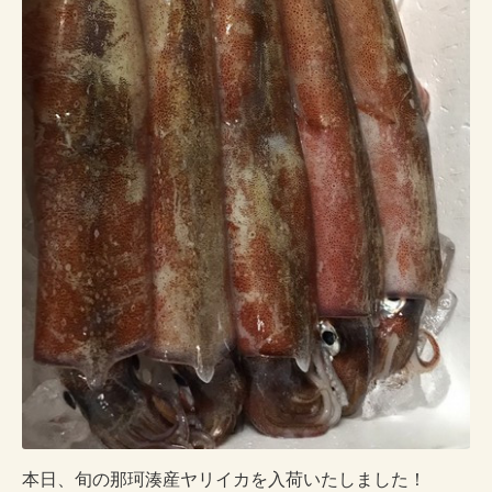
本日、旬の那珂湊産ヤリイカを入荷いたしました！