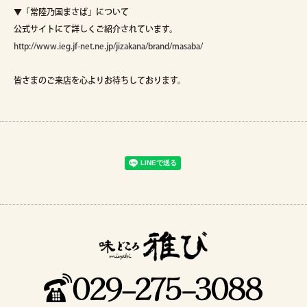
▼「常陸乃国まさば」について
公式サイトにて詳しくご紹介されています。
http://www.ieg.jf-net.ne.jp/jizakana/brand/masaba/
皆さまのご来店を心よりお待ちしております。