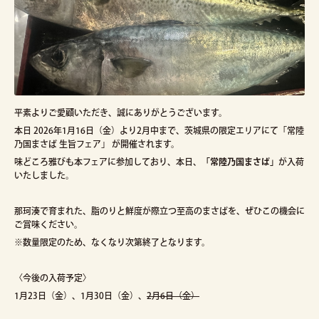
平素よりご愛顧いただき、誠にありがとうございます。
本日 2026年1月16日（金）より2月中まで、茨城県の限定エリアにて「常陸
乃国まさば 生旨フェア」 が開催されます。
味どころ雅びも本フェアに参加しており、本日、
「常陸乃国まさば」
が入荷
いたしました。
那珂湊で育まれた、脂のりと鮮度が際立つ至高のまさばを、ぜひこの機会に
ご賞味ください。
※数量限定のため、なくなり次第終了となります。
〈今後の入荷予定〉
1月23日（金）、1月30日（金）、
2月6日（金）