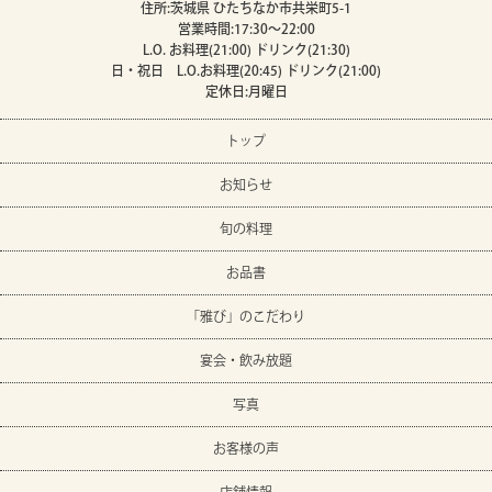
住所:茨城県 ひたちなか市共栄町5-1
営業時間:17:30～22:00
L.O. お料理(21:00) ドリンク(21:30)
日・祝日 L.O.お料理(20:45) ドリンク(21:00)
定休日:月曜日
トップ
お知らせ
旬の料理
お品書
「雅び」のこだわり
宴会・飲み放題
写真
お客様の声