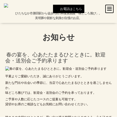
お電話はこちら
ひたちなか市勝田駅から徒歩7分の和食居酒屋「味どころ雅び」。
美明豚や新鮮な刺身が自慢のお店。
お知らせ
春の宴を、心あたたまるひとときに。歓迎
会・送別会ご予約承ります
平素よりご愛顧いただき、誠にありがとうございます。
新たな門出や出会いの季節に、当店で心あたたまるひとときを過ごしません
か。
味どころ雅びでは、歓迎会・送別会のご予約を承っております。
ご予算や人数に応じたコースのご提案も可能です。
貸切やお席のご相談などもお気軽にお問い合わせください。