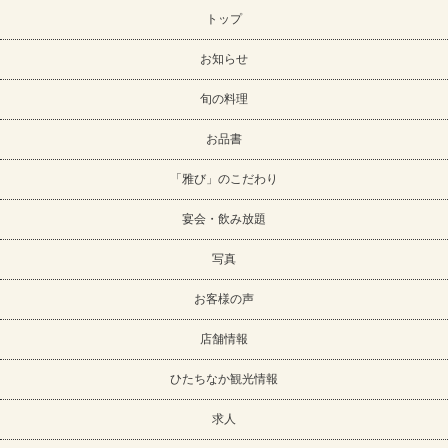
トップ
お知らせ
旬の料理
お品書
「雅び」のこだわり
宴会・飲み放題
写真
お客様の声
店舗情報
ひたちなか観光情報
求人