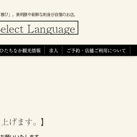
ろ雅び」。美明豚や新鮮な刺身が自慢のお店。
elect Language
ひたちなか観光情報
求人
ご予約・店舗ご利用について
し上げます。】