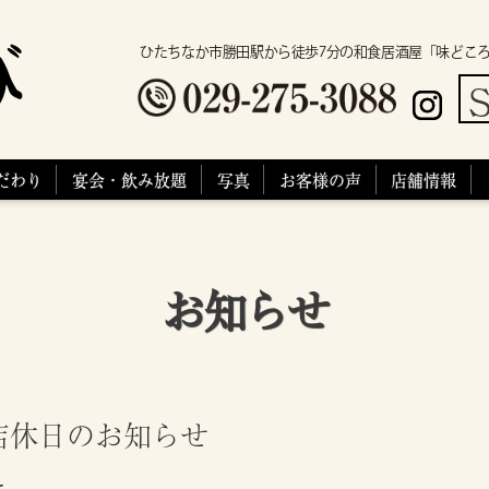
ひたちなか市勝田駅から徒歩7分の和食居酒屋「味どこ
S
だわり
宴会・飲み放題
写真
お客様の声
店舗情報
お知らせ
店休日のお知らせ