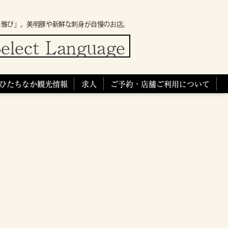
ろ雅び」。美明豚や新鮮な刺身が自慢のお店。
elect Language
ひたちなか観光情報
求人
ご予約・店舗ご利用について