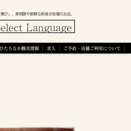
ろ雅び」。美明豚や新鮮な刺身が自慢のお店。
elect Language
ひたちなか観光情報
求人
ご予約・店舗ご利用について