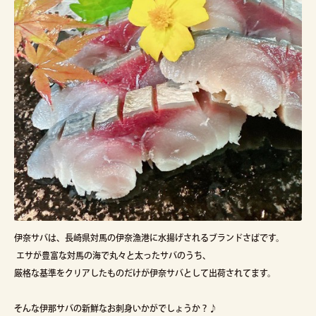
伊奈サバは、長崎県対馬の伊奈漁港に水揚げされるブランドさばです。
エサが豊富な対馬の海で丸々と太ったサバのうち、
厳格な基準をクリアしたものだけが伊奈サバとして出荷されてます。
そんな伊那サバの新鮮なお刺身いかがでしょうか？♪