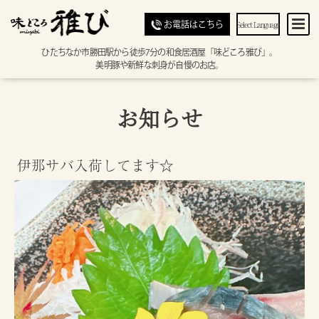
Select Language
お電話はこちら
ひたちなか市勝田駅から徒歩7分の和食居酒屋「味どころ雅び」。
美明豚や新鮮な刺身が自慢のお店。
お知らせ
伊那サバ入荷してます☆