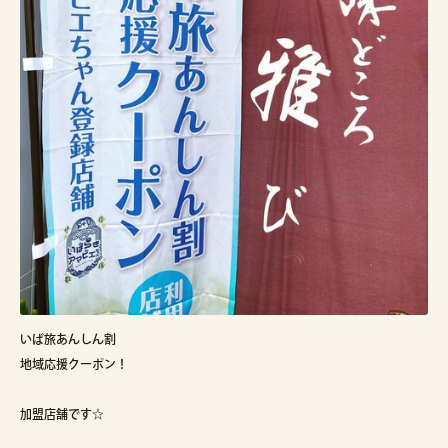
いば旅あんしん割
地域応援クーポン！
加盟店舗です☆