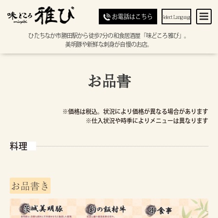
Select Language
お電話はこちら
ひたちなか市勝田駅から徒歩7分の和食居酒屋「味どころ雅び」。
美明豚や新鮮な刺身が自慢のお店。
お品書
※価格は税込。状況により価格が異なる場合があります
※仕入状況や時季によりメニューは異なります
料理
お品書き