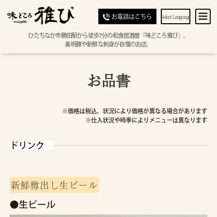
Select Language
お電話はこちら
ひたちなか市勝田駅から徒歩7分の和食居酒屋「味どころ雅び」。
美明豚や新鮮な刺身が自慢のお店。
お品書
※価格は税込。状況により価格が異なる場合があります
※仕入状況や時季によりメニューは異なります
ドリンク
新鮮樽出し生ビール
●生ビール