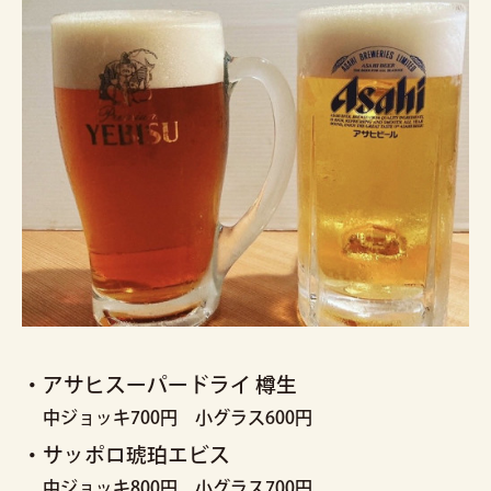
・アサヒスーパードライ 樽生
中ジョッキ700円 小グラス600円
・サッポロ琥珀エビス
中ジョッキ800円 小グラス700円